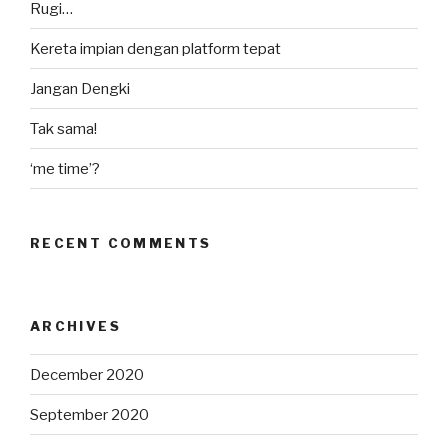
Rugi…
Kereta impian dengan platform tepat
Jangan Dengki
Tak sama!
‘me time’?
RECENT COMMENTS
ARCHIVES
December 2020
September 2020