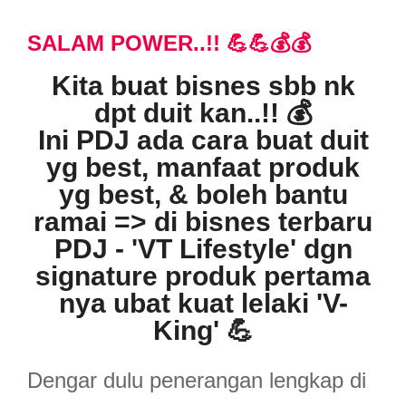
SALAM POWER..!! 💪💪💰💰
Kita buat bisnes sbb nk
dpt duit kan..!! 💰
Ini PDJ ada cara buat duit
yg best, manfaat produk
yg best, & boleh bantu
ramai => di bisnes terbaru
PDJ - 'VT Lifestyle' dgn
signature produk pertama
nya ubat kuat lelaki 'V-
King' 💪
Dengar dulu penerangan lengkap di