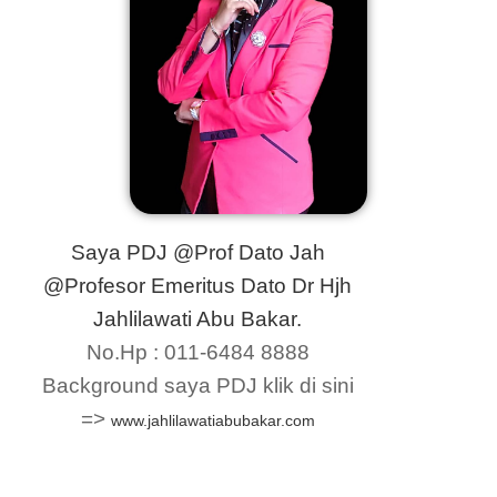
Saya PDJ
@Prof Dato Jah
@Profesor Emeritus Dato Dr Hjh
J
ahlilawati Abu Bakar.
No.Hp : 011-6484 8888
Background saya PDJ klik di sini
=>
www.jahlilawatiabubakar.com